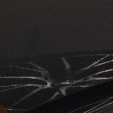
5 Sterne
Top bewertet und erfahren
Gute Erreichbarkeit
Gutachten innerhalb von 48 Stunden
Direktabrechnung mit der Versicherung
Unabhängig & neutral