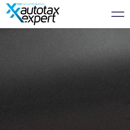
04152 920 9999
WhatsApp