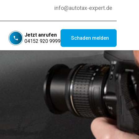
info@autotax-expert.de
Jetzt anrufen
Schaden melden
04152 920 9999
5 Sterne