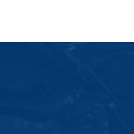
Wir sind an Ihrer Seite
Kompetenz & Qu
Wenn Sie nach einem professionellen und 