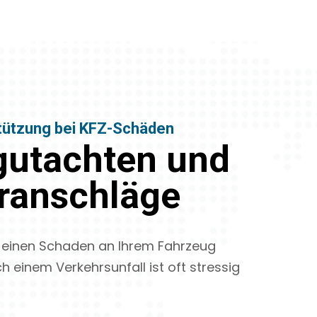
stützung bei KFZ-Schäden
utachten und
ranschläge
 einen Schaden an Ihrem Fahrzeug
ch einem Verkehrsunfall ist oft stressig