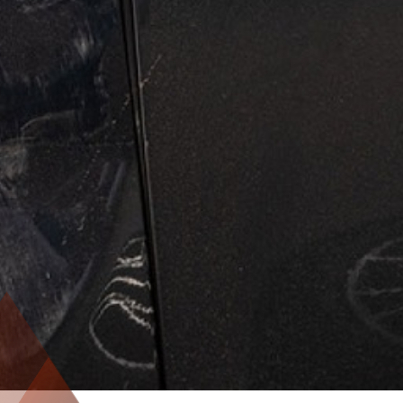
04152 920 9999
Whats