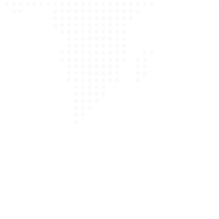
Erstellung des Gutachtens
Das Unfallgutachten wird erstellt
Wir versenden das Gutachten an Sie
und an die zu regulierende Versicherung
Wir versenden das Gutachten auf
Wunsch an einen Anwalt