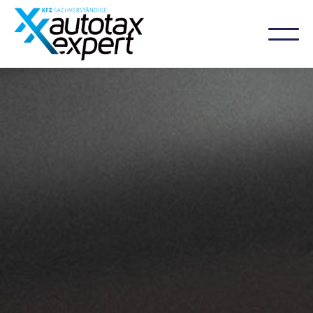
04152 920 9999
WhatsApp