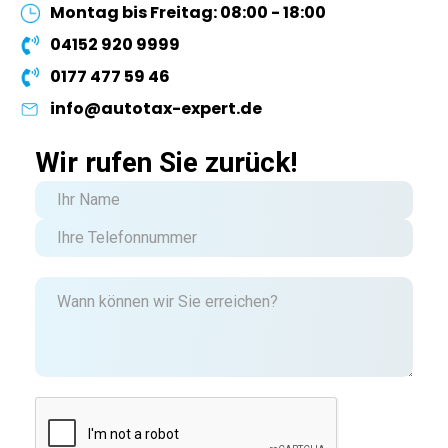
Montag bis Freitag: 08:00 - 18:00
04152 920 9999
0177 477 59 46
info@autotax-expert.de
Wir rufen Sie zurück!