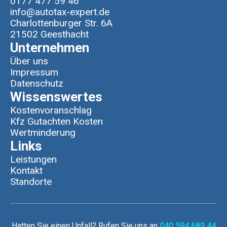
0177 477 59 46
info@autotax-expert.de
Charlottenburger Str. 6A
21502 Geesthacht
Unternehmen
Über uns
Impressum
Datenschutz
Wissenswertes
Kostenvoranschlag
Kfz Gutachten Kosten
Wertminderung
Links
Leistungen
Kontakt
Standorte
Hatten Sie einen Unfall? Rufen Sie uns an
040 594 689 44