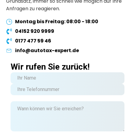
Grundsatz, immer so schnell wie möglich auf Ihre
Anfragen zu reagieren.
Montag bis Freitag: 08:00 - 18:00
04152 920 9999
0177 477 59 46
info@autotax-expert.de
Wir rufen Sie zurück!