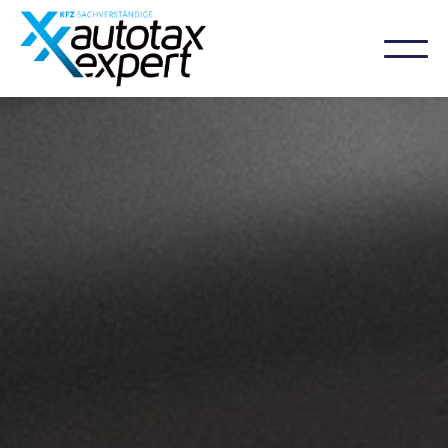
04152 920 9999
WhatsApp