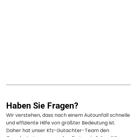
Ihre Experten für Fahrzeugschäden
04152 920 9999
Haben Sie Fragen?
Wir verstehen, dass nach einem Autounfall schnelle
und effiziente Hilfe von größter Bedeutung ist.
Daher hat unser Kfz-Gutachter-Team den