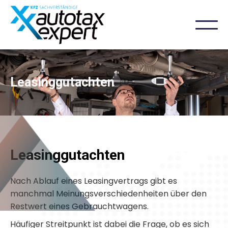
Leasinggutachten
Leasinggutachten
Nach Ablauf eines Leasingvertrags gibt es
manchmal Meinungsverschiedenheiten über den
Restwert eines Gebrauchtwagens.
Häufiger Streitpunkt ist dabei die Frage, ob es sich