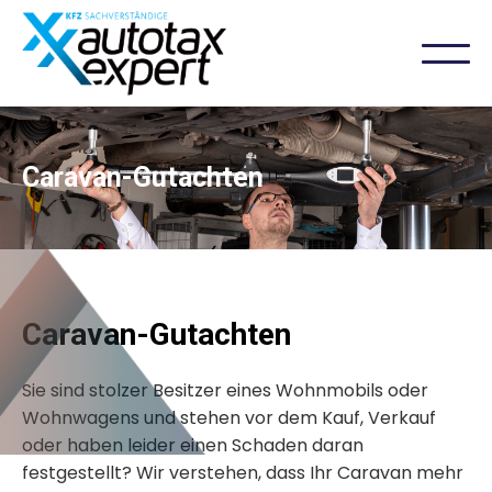
Caravan-Gutachten
Caravan-Gutachten
Sie sind stolzer Besitzer eines Wohnmobils oder
Wohnwagens und stehen vor dem Kauf, Verkauf
oder haben leider einen Schaden daran
festgestellt? Wir verstehen, dass Ihr Caravan mehr